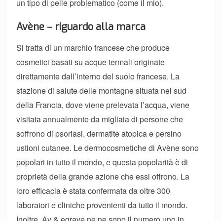
un tipo di pelle problematico (come il mio).
Avène – riguardo alla marca
Si tratta di un marchio francese che produce
cosmetici basati su acque termali originate
direttamente dall’interno del suolo francese. La
stazione di salute delle montagne situata nel sud
della Francia, dove viene prelevata l’acqua, viene
visitata annualmente da migliaia di persone che
soffrono di psoriasi, dermatite atopica e persino
ustioni cutanee. Le dermocosmetiche di Avène sono
popolari in tutto il mondo, e questa popolarità è di
proprietà della grande azione che essi offrono. La
loro efficacia è stata confermata da oltre 300
laboratori e cliniche provenienti da tutto il mondo.
Inoltre, Av & egrave ne ne sono il numero uno in