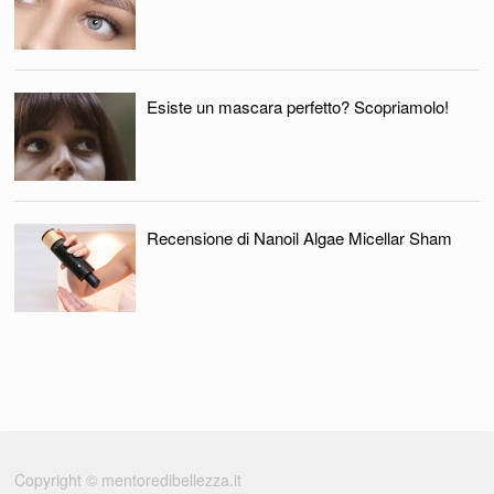
Esiste un mascara perfetto? Scopriamolo!
Recensione di Nanoil Algae Micellar Sham
Copyright © mentoredibellezza.it