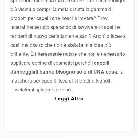
spezzano. Qual è la tua reazione? Corri alla boutique
più vicina e compri la metà di tutta la gamma di
prodotti per capelli che riesci a trovare? Provi
letteralmente tutto sperando di ravvivare i capelli e
renderli di nuovo perfettamente sani? Anch’io facevo
così, ma ora so che non è stata la mia idea più
brillante. È interessante notare che non è necessario
applicare decine di cosmetici perché
i capelli
danneggiati hanno bisogno solo di UNA cosa
: la
maschera per capelli ricca di cheratina Nanoil.
Lasciatemi spiegare perché.
Leggi Altro