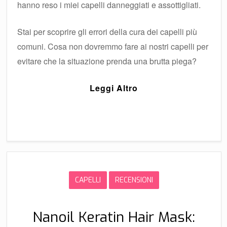
hanno reso i miei capelli danneggiati e assottigliati.
Stai per scoprire gli errori della cura dei capelli più
comuni. Cosa non dovremmo fare ai nostri capelli per
evitare che la situazione prenda una brutta piega?
Leggi Altro
CAPELLI
RECENSIONI
Nanoil Keratin Hair Mask: