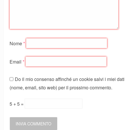
Nome
*
Email
*
Do il mio consenso affinché un cookie salvi i miei dati
(nome, email, sito web) per il prossimo commento.
5 + 5 =