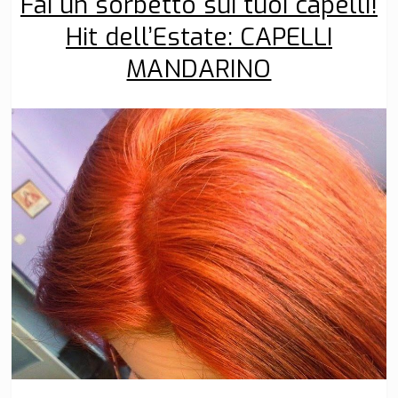
Fai un sorbetto sui tuoi capelli!
Hit dell’Estate: CAPELLI
MANDARINO