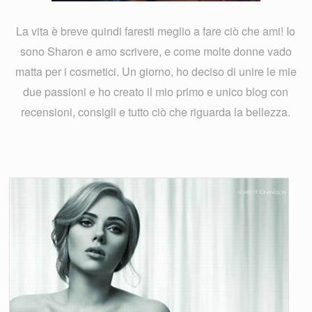
La vita è breve quindi faresti meglio a fare ciò che ami! Io
sono Sharon e amo scrivere, e come molte donne vado
matta per i cosmetici. Un giorno, ho deciso di unire le mie
due passioni e ho creato il mio primo e unico blog con
recensioni, consigli e tutto ciò che riguarda la bellezza.