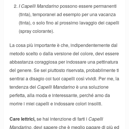
I Capelli Mandarino
possono essere permanenti
(tinta), temporanei ad esempio per una vacanza
(tinta), o solo fino al prossimo lavaggio dei capelli
(spray colorante).
La cosa più importante è che, indipendentemente dal
metodo scelto o dalla versione del colore, devi essere
abbastanza coraggiosa per indossare una pettinatura
del genere. Se sei piuttosto riservata, probabilmente ti
sentirai a disagio coi tuoi capelli così vividi. Per me, la
tendenza dei
Capelli Mandarino
è una soluzione
perfetta, alla moda e interessante, perché amo da
morire i miei capelli e indossare colori insoliti.
Care lettrici,
se hai intenzione di farti i
Capelli
Mandarino
, devi sapere che è meglio pagare di più ed