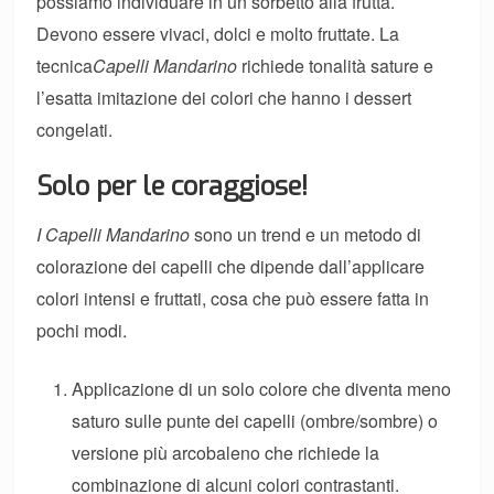
possiamo individuare in un sorbetto alla frutta.
Devono essere vivaci, dolci e molto fruttate. La
tecnica
Capelli Mandarino
richiede tonalità sature e
l’esatta imitazione dei colori che hanno i dessert
congelati.
Solo per le coraggiose!
I Capelli Mandarino
sono un trend e un metodo di
colorazione dei capelli che dipende dall’applicare
colori intensi e fruttati, cosa che può essere fatta in
pochi modi.
Applicazione di un solo colore che diventa meno
saturo sulle punte dei capelli (ombre/sombre) o
versione più arcobaleno che richiede la
combinazione di alcuni colori contrastanti.