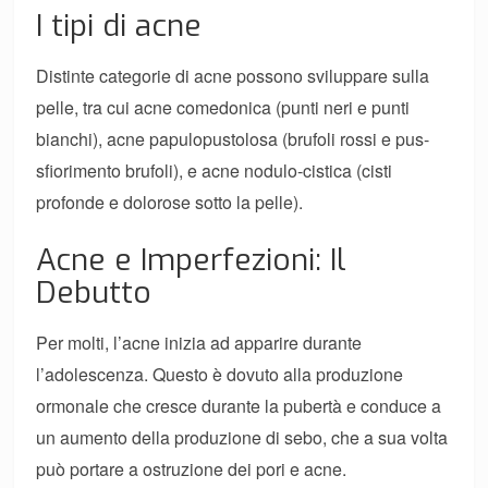
I tipi di acne
Distinte categorie di acne possono sviluppare sulla
pelle, tra cui acne comedonica (punti neri e punti
bianchi), acne papulopustolosa (brufoli rossi e pus-
sfiorimento brufoli), e acne nodulo-cistica (cisti
profonde e dolorose sotto la pelle).
Acne e Imperfezioni: Il
Debutto
Per molti, l’acne inizia ad apparire durante
l’adolescenza. Questo è dovuto alla produzione
ormonale che cresce durante la pubertà e conduce a
un aumento della produzione di sebo, che a sua volta
può portare a ostruzione dei pori e acne.